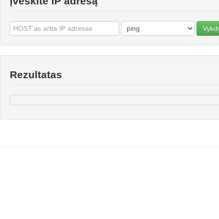
Įveskite IP adresą
Vykdy
Rezultatas